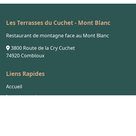
Les Terrasses du Cuchet - Mont Blanc
Restaurant de montagne face au Mont Blanc
3800 Route de la Cry Cuchet
74920 Combloux
Liens Rapides
Accueil
Le restaurant
Menu
La cave
Galerie