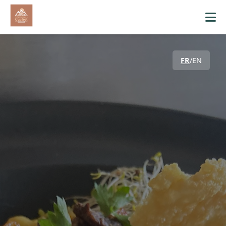
FR
/
EN