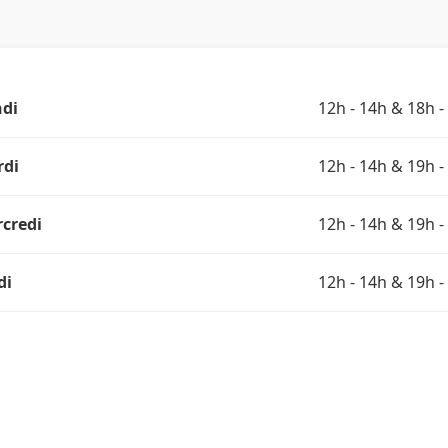
di
12h - 14h & 18h -
rdi
12h - 14h & 19h -
credi
12h - 14h & 19h -
di
12h - 14h & 19h -
dredi
12h - 14h & 19h -
medi
12h - 14h30 & 19h -