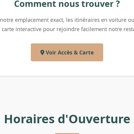
Comment nous trouver ?
otre emplacement exact, les itinéraires en voiture ou 
 carte interactive pour rejoindre facilement notre rest
Voir Accès & Carte
Horaires d'Ouverture