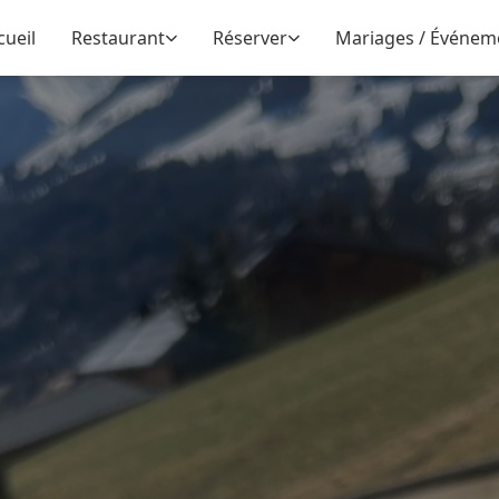
cueil
Restaurant
Réserver
Mariages / Événem