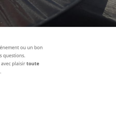
 événement ou un bon
s questions.
avec plaisir
toute
.