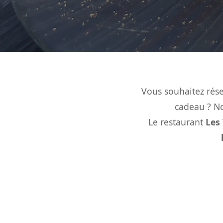
Vous souhaitez rése
cadeau ? No
Le restaurant
Les