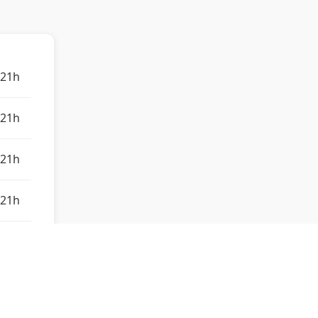
 21h
 21h
 21h
 21h
 22h
 22h