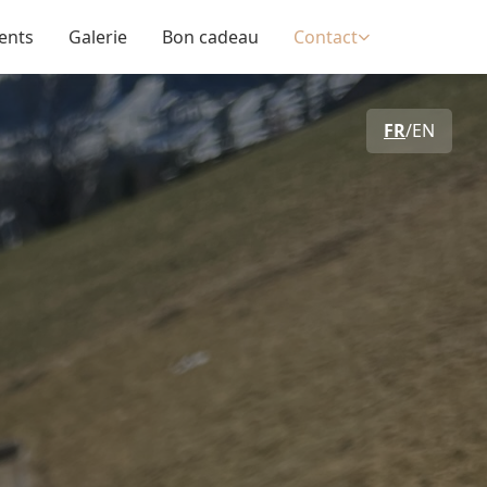
ents
Galerie
Bon cadeau
Contact
FR
/
EN